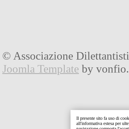
© Associazione Dilettantist
Joomla Template
by vonfio
Il presente sito fa uso di cook
all'informativa estesa per ult
navigazione comporta l'accet