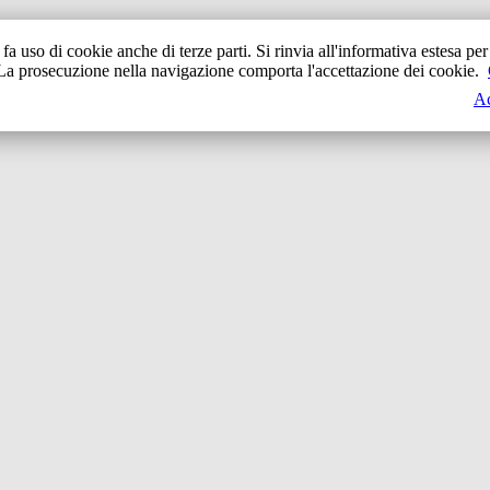
o fa uso di cookie anche di terze parti. Si rinvia all'informativa estesa per 
La prosecuzione nella navigazione comporta l'accettazione dei cookie.
Ac