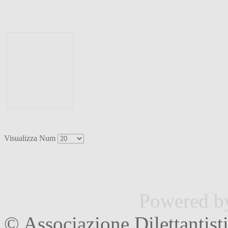
Visualizza Num
Powered 
© Associazione Dilettantist