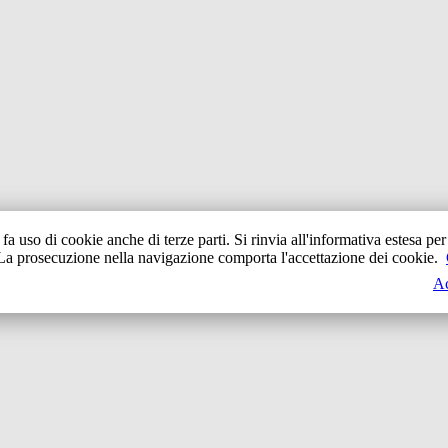
o fa uso di cookie anche di terze parti. Si rinvia all'informativa estesa per 
La prosecuzione nella navigazione comporta l'accettazione dei cookie.
Ac