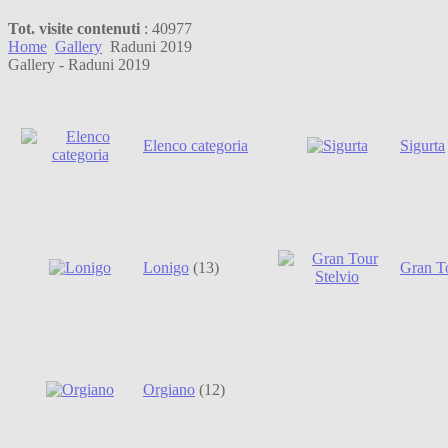
Tot. visite contenuti
: 40977
Home
Gallery
Raduni 2019
Gallery - Raduni 2019
Elenco categoria
Sigurta
Lonigo
(13)
Gran To
Orgiano
(12)