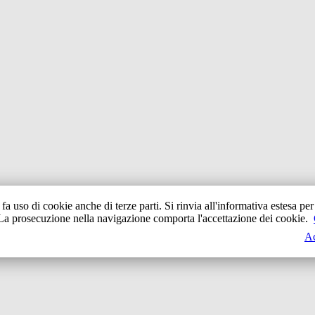
o fa uso di cookie anche di terze parti. Si rinvia all'informativa estesa per 
La prosecuzione nella navigazione comporta l'accettazione dei cookie.
Ac