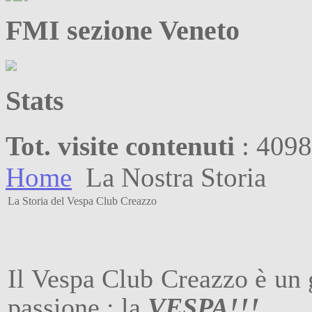
FMI sezione Veneto
Stats
Tot. visite contenuti
: 409
Home
La Nostra Storia
La Storia del Vespa Club Creazzo
Il Vespa Club Creazzo è un g
passione : la
VESPA!!!