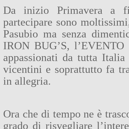
Da inizio Primavera a f
partecipare sono moltissimi
Pasubio ma senza dimentica
IRON BUG’S, l’EVENTO ch
appassionati da tutta Italia
vicentini e soprattutto fa t
in allegria.
Ora che di tempo ne è trascor
grado di risvegliare l’inter