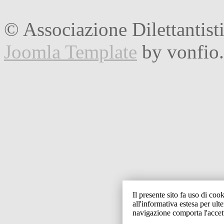
© Associazione Dilettantist
Joomla Template
by vonfio
Il presente sito fa uso di cook
all'informativa estesa per ult
navigazione comporta l'accet