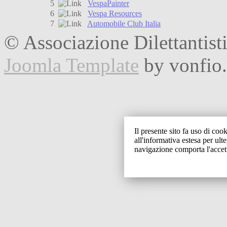
5
VespaPainter
6
Vespa Resources
7
Automobile Club Italia
© Associazione Dilettantist
Joomla Template
by vonfio
Il presente sito fa uso di cook
all'informativa estesa per ult
navigazione comporta l'accet