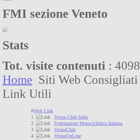
FMI sezione Veneto
Stats
Tot. visite contenuti
: 409
Home
Siti Web Consigliati
Link Utili
#
Web Link
1
Vespa Club Italia
2
Federazione Motociclistica Italiana
3
VespaClub
4
VespaOnLine