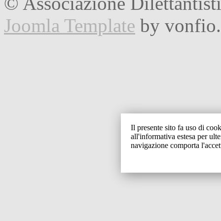
© Associazione Dilettantist
Joomla Template
by vonfio
Il presente sito fa uso di cook
all'informativa estesa per ult
navigazione comporta l'accet