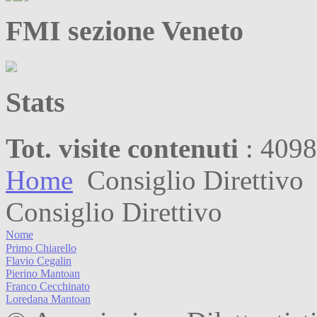
FMI sezione Veneto
Stats
Tot. visite contenuti
: 409
Home
Consiglio Direttivo
Consiglio Direttivo
Nome
Primo Chiarello
Flavio Cegalin
Pierino Mantoan
Franco Cecchinato
Loredana Mantoan